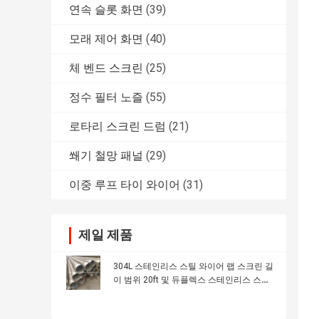
연속 슬롯 화면
(39)
모래 제어 화면
(40)
체 벤드 스크린
(25)
정수 필터 노즐
(55)
로타리 스크린 드럼
(21)
쐐기 철망 패널
(29)
이중 루프 타이 와이어
(31)
제일 제품
304L 스테인리스 스틸 와이어 랩 스크린 길
이 범위 20ft 및 듀플렉스 스테인리스 스틸
2205