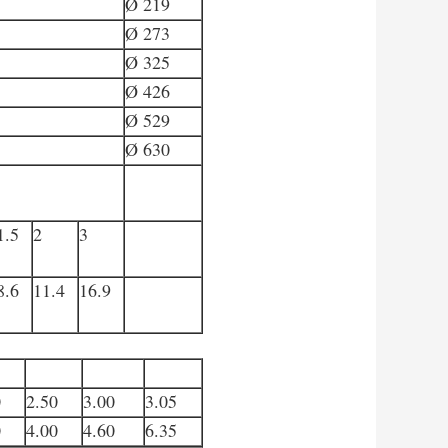
Ø 219
Ø 273
Ø 325
Ø 426
Ø 529
Ø 630
1.5
2
3
8.6
11.4
16.9
0
2.50
3.00
3.05
0
4.00
4.60
6.35