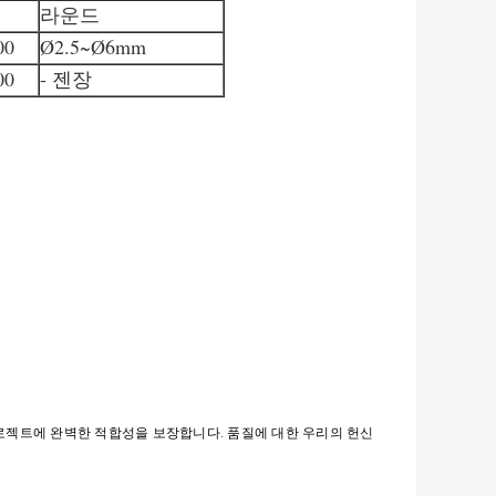
라운드
00
Ø2.5~Ø6mm
00
- 젠장
로젝트에 완벽한 적합성을 보장합니다. 품질에 대한 우리의 헌신