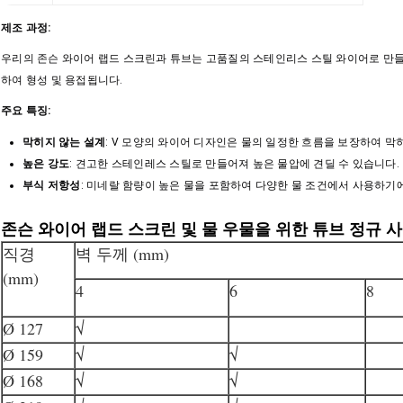
제조 과정:
우리의 존슨 와이어 랩드 스크린과 튜브는 고품질의 스테인리스 스틸 와이어로 만들
하여 형성 및 용접됩니다.
주요 특징:
막히지 않는 설계
: V 모양의 와이어 디자인은 물의 일정한 흐름을 보장하여 막
높은 강도
: 견고한 스테인레스 스틸로 만들어져 높은 물압에 견딜 수 있습니다.
부식 저항성
: 미네랄 함량이 높은 물을 포함하여 다양한 물 조건에서 사용하기
존슨 와이어 랩드 스크린 및 물 우물을 위한 튜브 정규 사
직경
벽 두께 (mm)
(mm)
4
6
8
Ø 127
√
Ø 159
√
√
Ø 168
√
√