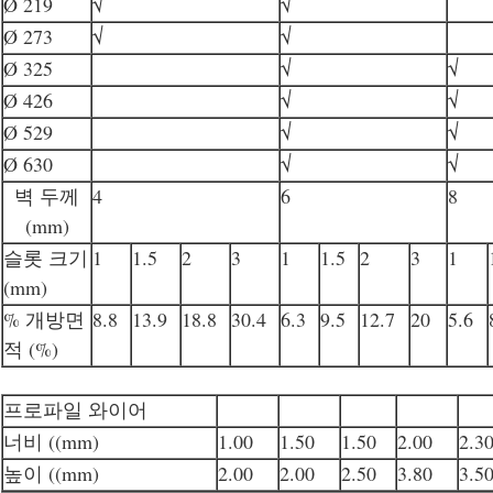
Ø 219
√
√
Ø 273
√
√
Ø 325
√
√
Ø 426
√
√
Ø 529
√
√
Ø 630
√
√
벽 두께
4
6
8
(mm)
슬롯 크기
1
1.5
2
3
1
1.5
2
3
1
(mm)
% 개방면
8.8
13.9
18.8
30.4
6.3
9.5
12.7
20
5.6
적 (%)
프로파일 와이어
너비 ((mm)
1.00
1.50
1.50
2.00
2.3
높이 ((mm)
2.00
2.00
2.50
3.80
3.5