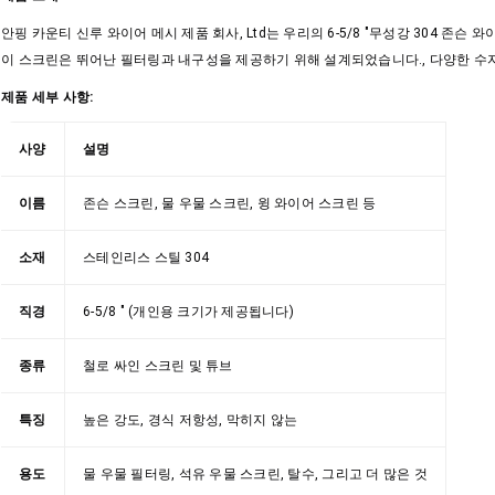
안핑 카운티 신루 와이어 메시 제품 회사, Ltd는 우리의 6-5/8 "무성강 304 존
이 스크린은 뛰어난 필터링과 내구성을 제공하기 위해 설계되었습니다., 다양한 수
제품 세부 사항:
사양
설명
이름
존슨 스크린, 물 우물 스크린, 윙 와이어 스크린 등
소재
스테인리스 스틸 304
직경
6-5/8 " (개인용 크기가 제공됩니다)
종류
철로 싸인 스크린 및 튜브
특징
높은 강도, 경식 저항성, 막히지 않는
용도
물 우물 필터링, 석유 우물 스크린, 탈수, 그리고 더 많은 것