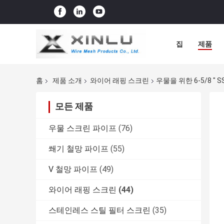
집
제품
홈
제품 소개
와이어 래핑 스크린
우물을 위한 6-5/8 "
모든 제품
우물 스크린 파이프
(76)
쐐기 철망 파이프
(55)
V 철망 파이프
(49)
와이어 래핑 스크린
(44)
스테인레스 스틸 필터 스크린
(35)