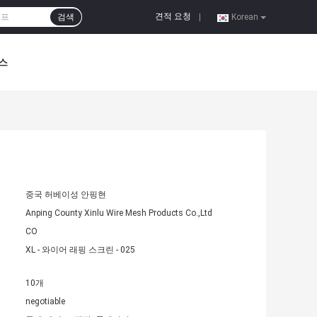
견적 요청
검색
|
Korean
스
중국 허베이성 안핑현
Anping County Xinlu Wire Mesh Products Co.,Ltd
CO
XL - 와이어 래핑 스크린 - 025
10개
negotiable