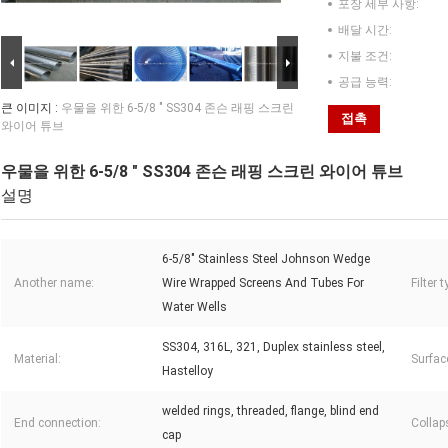
포장 세부 사항:
배달 시간:
지불 조건:
공급 능력:
큰 이미지 :
우물을 위한 6-5/8 " SS304 존슨 래핑 스크린
접촉
와이어 튜브
우물을 위한 6-5/8 " SS304 존슨 래핑 스크린 와이어 튜브
설명
6-5/8" Stainless Steel Johnson Wedge
Another name:
Wire Wrapped Screens And Tubes For
Filter t
Water Wells
SS304, 316L, 321, Duplex stainless steel,
Material:
Surfac
Hastelloy
welded rings, threaded, flange, blind end
End connection:
Collap
cap