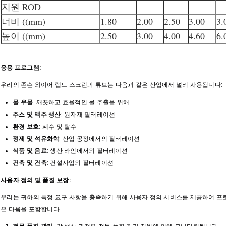
지원 ROD
너비 ((mm)
1.80
2.00
2.50
3.00
3.
높이 ((mm)
2.50
3.00
4.00
4.60
6.
응용 프로그램:
우리의 존슨 와이어 랩드 스크린과 튜브는 다음과 같은 산업에서 널리 사용됩니다:
물 우물
: 깨끗하고 효율적인 물 추출을 위해
주스 및 맥주 생산
: 원자재 필터레이션
환경 보호
: 폐수 및 탈수
정제 및 석유화학
: 산업 공정에서의 필터레이션
식품 및 음료
: 생산 라인에서의 필터레이션
건축 및 건축
: 건설사업의 필터레이션
사용자 정의 및 품질 보장:
우리는 귀하의 특정 요구 사항을 충족하기 위해 사용자 정의 서비스를 제공하여 프
은 다음을 포함합니다: